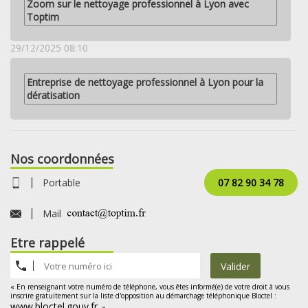
Zoom sur le nettoyage professionnel à Lyon avec
Toptim
29/12/2025 08:10
Entreprise de nettoyage professionnel à Lyon pour la
dératisation
Nos coordonnées
Portable
07 82 90 34 78
Mail
Etre rappelé
Valider
« En renseignant votre numéro de téléphone, vous êtes informé(e) de votre droit à vous
inscrire gratuitement sur la liste d'opposition au démarchage téléphonique Bloctel :
www.bloctel.gouv.fr
. »