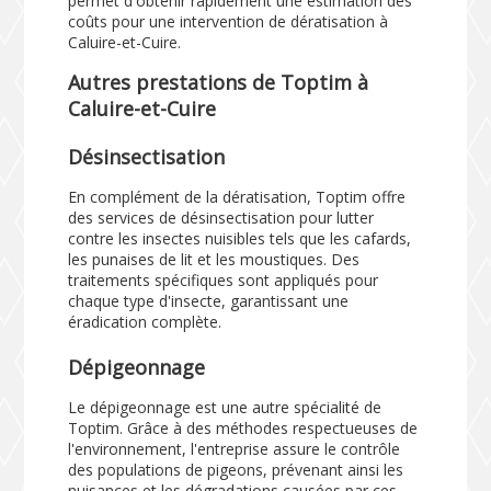
permet d'obtenir rapidement une estimation des
coûts pour une intervention de dératisation à
Caluire-et-Cuire.
Autres prestations de Toptim à
Caluire-et-Cuire
Désinsectisation
En complément de la dératisation, Toptim offre
des services de désinsectisation pour lutter
contre les insectes nuisibles tels que les cafards,
les punaises de lit et les moustiques. Des
traitements spécifiques sont appliqués pour
chaque type d'insecte, garantissant une
éradication complète.
Dépigeonnage
Le dépigeonnage est une autre spécialité de
Toptim. Grâce à des méthodes respectueuses de
l'environnement, l'entreprise assure le contrôle
des populations de pigeons, prévenant ainsi les
nuisances et les dégradations causées par ces