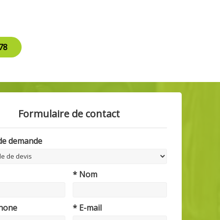
78
Formulaire de contact
 de demande
* Nom
phone
* E-mail