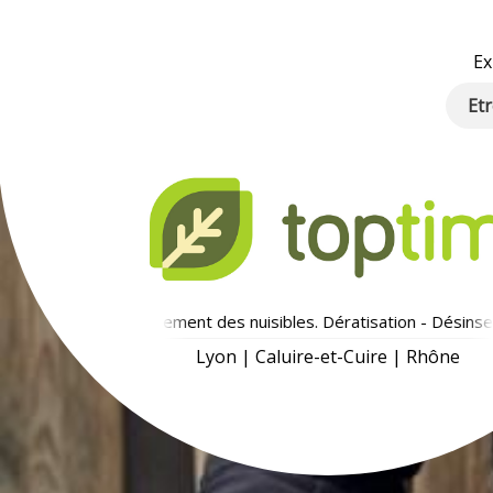
Ex
Etr
Traitement des nuisibles. Dératisation - Désinsecti
Lyon | Caluire-et-Cuire | Rhône