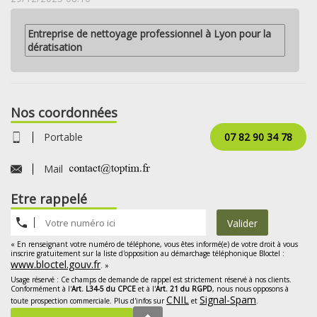
Entreprise de nettoyage professionnel à Lyon pour la
dératisation
Nos coordonnées
Portable
07 82 90 34 78
Mail
Etre rappelé
Valider
« En renseignant votre numéro de téléphone, vous êtes informé(e) de votre droit à vous
inscrire gratuitement sur la liste d'opposition au démarchage téléphonique Bloctel :
www.bloctel.gouv.fr
. »
Usage réservé : Ce champs de demande de rappel est strictement réservé à nos clients.
Conformément à l'
Art. L34-5 du CPCE
et à l'
Art. 21 du RGPD
, nous nous opposons à
CNIL
Signal-Spam
toute prospection commerciale. Plus d'infos sur
et
.