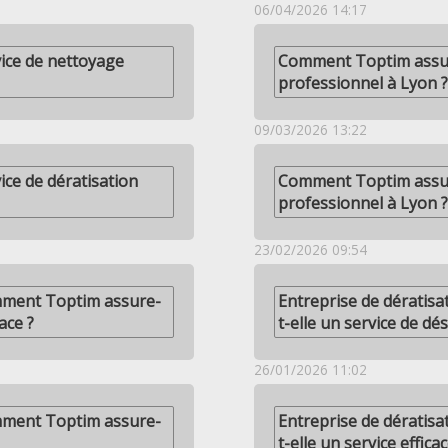
06/04/2026 14:17
ice de nettoyage
Comment Toptim assure
professionnel à Lyon ?
09/03/2026 13:22
ce de dératisation
Comment Toptim assure
professionnel à Lyon ?
23/02/2026 09:54
omment Toptim assure-
Entreprise de dératis
ace ?
t-elle un service de dés
26/01/2026 11:02
omment Toptim assure-
Entreprise de dératis
t-elle un service efficac