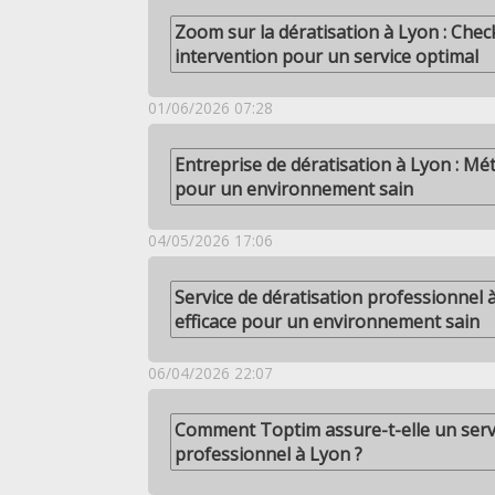
Zoom sur la dératisation à Lyon : Check
intervention pour un service optimal
01/06/2026 07:28
Entreprise de dératisation à Lyon : M
pour un environnement sain
04/05/2026 17:06
Service de dératisation professionnel
efficace pour un environnement sain
06/04/2026 22:07
Comment Toptim assure-t-elle un serv
professionnel à Lyon ?