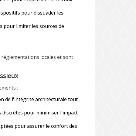
dispositifs pour dissuader les
ls pour limiter les sources de
 réglementations locales et sont
issieux
ements :
n de l'intégrité architecturale tout
 discrètes pour minimiser l'impact
daptées pour assurer le confort des