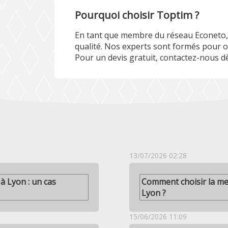
Pourquoi choisir Toptim ?
En tant que membre du réseau Econeto, 
qualité. Nos experts sont formés pour o
Pour un devis gratuit, contactez-nous d
13/07/2026 02:28
à Lyon : un cas
Comment choisir la mei
Lyon ?
15/06/2026 11:09