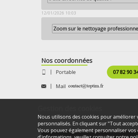
12/01/2026 10:03
Zoom sur le nettoyage professionne
Nos coordonnées
Portable
07 82 90 3
Mail
Gestion des cookies
Nous utilisons des cookies pour améliorer v
personnalisés. En cliquant sur "Tout accepter
Vous pouvez également personnaliser vos ch
d'informations, veuillez consulter notre
pol
Mentions légales
Infos cookies