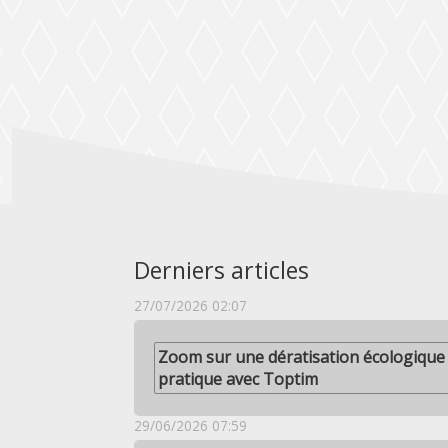
Derniers articles
27/07/2026 02:07
Zoom sur une dératisation écologique 
pratique avec Toptim
29/06/2026 07:59