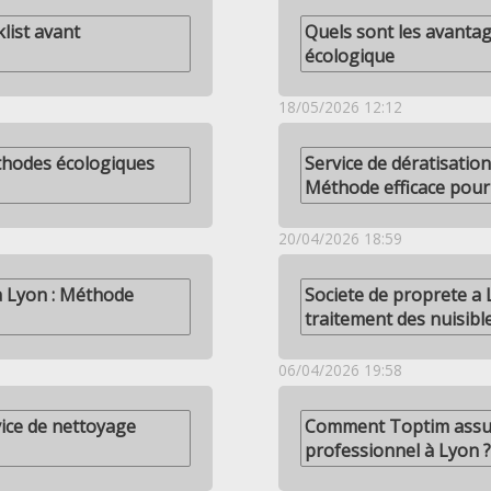
list avant
Quels sont les avantag
écologique
18/05/2026 12:12
éthodes écologiques
Service de dératisation
Méthode efficace pour
20/04/2026 18:59
 à Lyon : Méthode
Societe de proprete a 
traitement des nuisibl
06/04/2026 19:58
ice de nettoyage
Comment Toptim assure
professionnel à Lyon ?