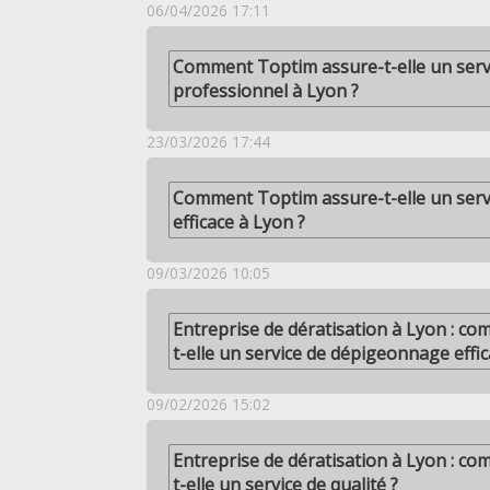
06/04/2026 17:11
Comment Toptim assure-t-elle un serv
professionnel à Lyon ?
23/03/2026 17:44
Comment Toptim assure-t-elle un servi
efficace à Lyon ?
09/03/2026 10:05
Entreprise de dératisation à Lyon : c
t-elle un service de dépigeonnage effic
09/02/2026 15:02
Entreprise de dératisation à Lyon : c
t-elle un service de qualité ?