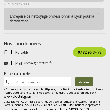
29/12/2025 08:10
Entreprise de nettoyage professionnel à Lyon pour la
dératisation
Nos coordonnées
Portable
07 82 90 34 78
Mail
Etre rappelé
Valider
« En renseignant votre numéro de téléphone, vous êtes informé(e) de votre droit à vous
inscrire gratuitement sur la liste d'opposition au démarchage téléphonique Bloctel :
www.bloctel.gouv.fr
. »
Usage réservé : Ce champs de demande de rappel est strictement réservé à nos clients.
Conformément à l'
Art. L34-5 du CPCE
et à l'
Art. 21 du RGPD
, nous nous opposons à
CNIL
Signal-Spam
toute prospection commerciale. Plus d'infos sur
et
.